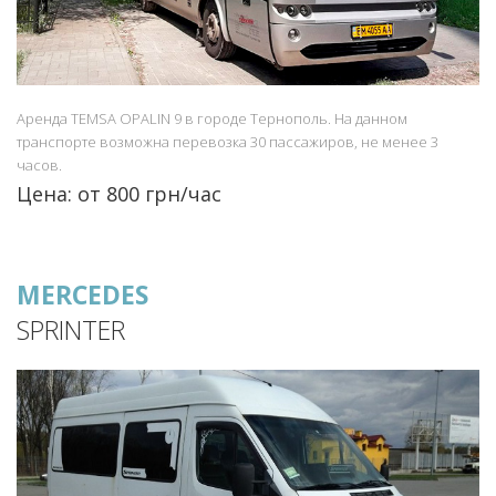
Аренда TEMSA OPALIN 9 в городе Тернополь. На данном
транспорте возможна перевозка 30 пассажиров, не менее 3
часов.
Цена: от 800 грн/час
MERCEDES
SPRINTER