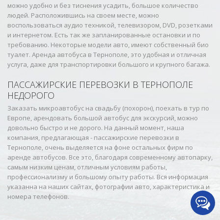
можно удобно и без тиснения усадить, большое количество
людей. Расположившись на своем месте, можно
воспользоваться аудио техникой, телевизором, DVD, розетками
и интернетом. Есть так же запланированные остановки и по
требованию. Некоторые модели авто, имеют собственный био
туалет. Аренда автобуса в Тернополе, это удобная и отличная
услуга, даже для транспортировки большого и крупного багажа.
ПАССАЖИРСКИЕ ПЕРЕВОЗКИ В ТЕРНОПОЛЕ
НЕДОРОГО
Заказать микроавтобус на свадьбу (похорон), поехать в тур по
Европе, арендовать большой автобус для экскурсий, можно
довольно быстро и не дорого. На данный момент, наша
компания, предлагающая - пассажирские перевозки в
Тернополе, очень выделяется на фоне остальных фирм по
аренде автобусов. Все это, благодаря современному автопарку,
самым низким ценам, отличным условиям работы,
профессионализму и большому опыту работы. Вся информация
указанна на наших сайтах, фотографии авто, характеристика и
номера телефонов.