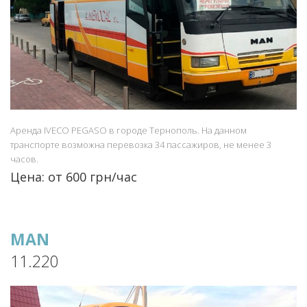
Аренда IVECO PEGASO в городе Тернополь. На данном
транспорте возможна перевозка 34 пассажиров, не менее 3
часов.
Цена: от 600 грн/час
MAN
11.220