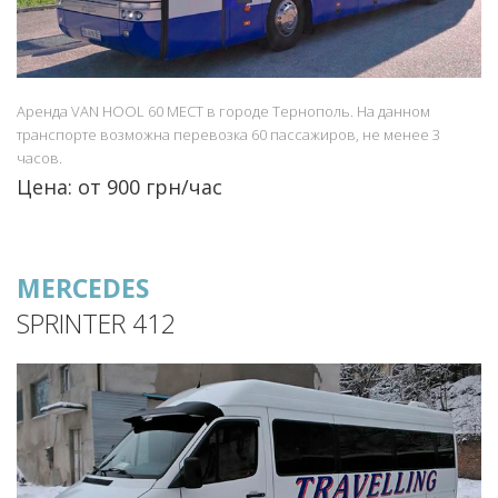
Аренда VAN HOOL 60 МЕСТ в городе Тернополь. На данном
транспорте возможна перевозка 60 пассажиров, не менее 3
часов.
Цена: от 900 грн/час
MERCEDES
SPRINTER 412