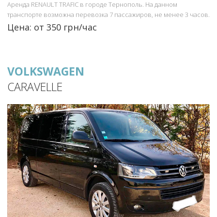
Аренда RENAULT TRAFIC в городе Тернополь. На данном
транспорте возможна перевозка 7 пассажиров, не менее 3 часов.
Цена: от 350 грн/час
VOLKSWAGEN
CARAVELLE