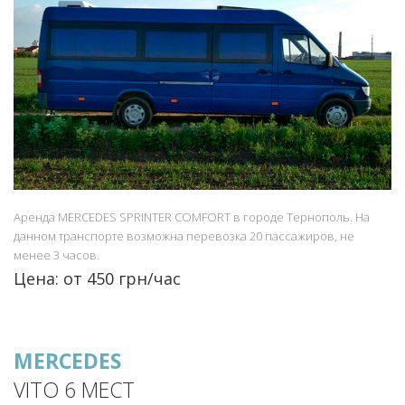
Аренда MERCEDES SPRINTER COMFORT в городе Тернополь. На
данном транспорте возможна перевозка 20 пассажиров, не
менее 3 часов.
Цена: от 450 грн/час
MERCEDES
VITO 6 МЕСТ