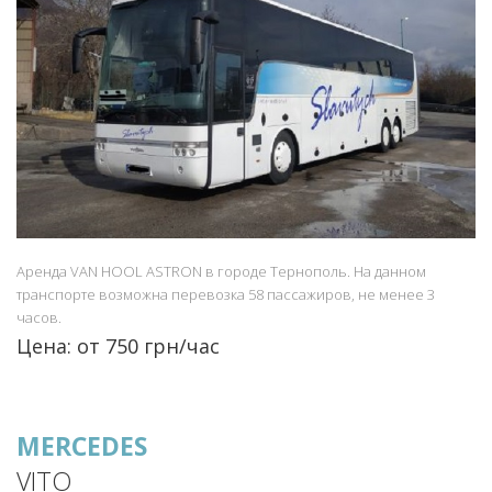
Аренда VAN HOOL ASTRON в городе Тернополь. На данном
транспорте возможна перевозка 58 пассажиров, не менее 3
часов.
Цена: от 750 грн/час
MERCEDES
VITO