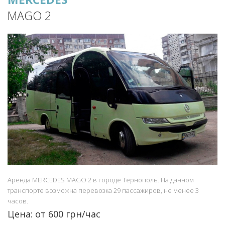
MAGO 2
Аренда MERCEDES MAGO 2 в городе Тернополь. На данном
транспорте возможна перевозка 29 пассажиров, не менее 3
часов.
Цена: от 600 грн/час