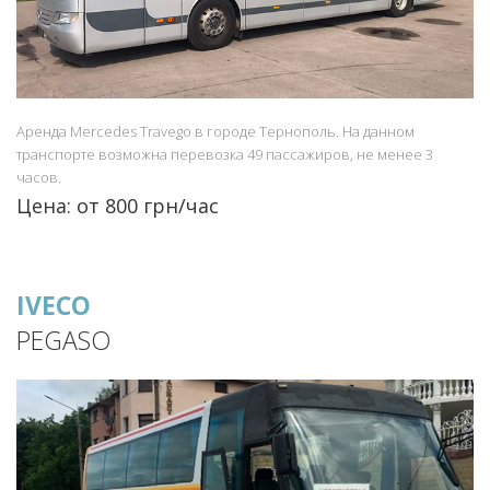
Аренда Mercedes Travego в городе Тернополь. На данном
транспорте возможна перевозка 49 пассажиров, не менее 3
часов.
Цена: от 800 грн/час
IVECO
PEGASO