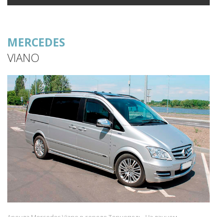
MERCEDES
VIANO
Аренда Mercedes Viano в городе Тернополь. На данном