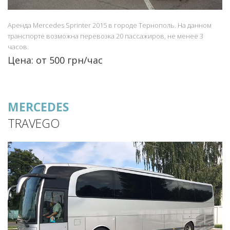
Аренда Mercedes Sprinter 2015 в городе Тернополь. На данном
транспорте возможна перевозка 20 пассажиров, не менее 3
часов.
Цена: от 500 грн/час
MERCEDES
TRAVEGO