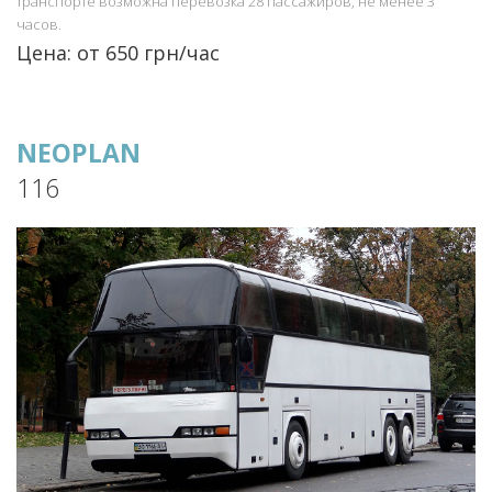
транспорте возможна перевозка 28 пассажиров, не менее 3
часов.
Цена: от 650 грн/час
NEOPLAN
116