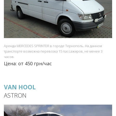
Аренда MERCEDES SPRINTER в городе Тернополь. На данном
транспорте возможна перевозка 15 пассажиров, не менее 3
часов.
Цена: от 450 грн/час
VAN HOOL
ASTRON