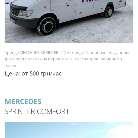
Аренда MERCEDES SPRINTER 412 в городе Тернополь. На данном
транспорте возможна перевозка 21 пассажиров, не менее 3
часов.
Цена: от 500 грн/час
MERCEDES
SPRINTER COMFORT