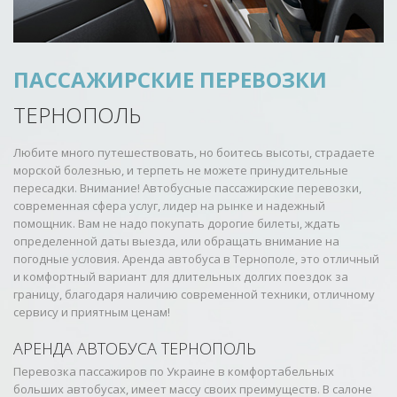
ПАССАЖИРСКИЕ ПЕРЕВОЗКИ
ТЕРНОПОЛЬ
Любите много путешествовать, но боитесь высоты, страдаете
морской болезнью, и терпеть не можете принудительные
пересадки. Внимание! Автобусные пассажирские перевозки,
современная сфера услуг, лидер на рынке и надежный
помощник. Вам не надо покупать дорогие билеты, ждать
определенной даты выезда, или обращать внимание на
погодные условия. Аренда автобуса в Тернополе, это отличный
и комфортный вариант для длительных долгих поездок за
границу, благодаря наличию современной техники, отличному
сервису и приятным ценам!
АРЕНДА АВТОБУСА ТЕРНОПОЛЬ
Перевозка пассажиров по Украине в комфортабельных
больших автобусах, имеет массу своих преимуществ. В салоне