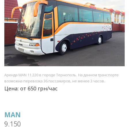
Аренда MAN 11.220 в городе Тернополь. На данном транспорте
возможна перевозка 36 пассажиров, не менее 3 часов.
Цена: от 650 грн/час
MAN
9.150