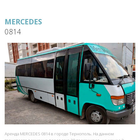
MERCEDES
0814
Аренда MERCEDES 0814 в городе Тернополь. На данном