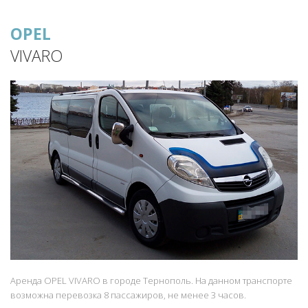
OPEL
VIVARO
Аренда OPEL VIVARO в городе Тернополь. На данном транспорте
возможна перевозка 8 пассажиров, не менее 3 часов.