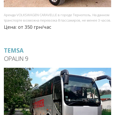
Аренда VOLKSWAGEN CARAVELLE в городе Тернополь. На данном
транспорте возможна перевозка 8 пассажиров, не менее 3 часов.
Цена: от 350 грн/час
TEMSA
OPALIN 9