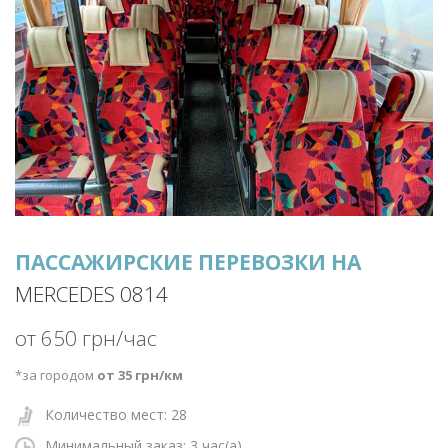
ПАССАЖИРСКИЕ ПЕРЕВОЗКИ НА
MERCEDES 0814
от 650 грн/час
*за городом
от 35 грн/км
Количество мест: 28
Минимальный заказ: 3
час(а)