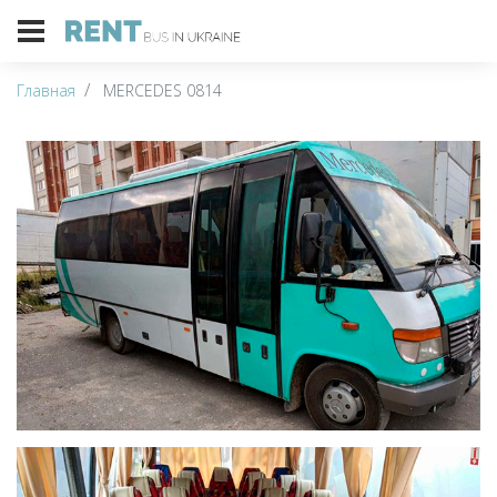
Главная
MERCEDES 0814