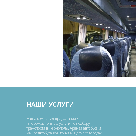
НАШИ УСЛУГИ
Наша компания предоставляет
информационные услуги по подбору
транспорта в Тернополь. Аренда автобуса и
микроавтобуса возможна и в других городах