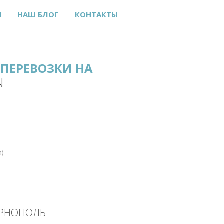
Ы
НАШ БЛОГ
КОНТАКТЫ
ПЕРЕВОЗКИ НА
N
а)
ЕРНОПОЛЬ