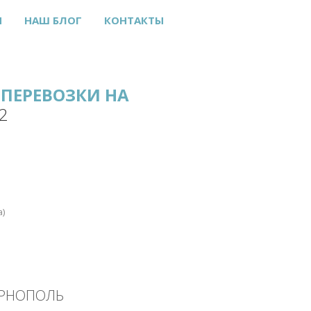
Ы
НАШ БЛОГ
КОНТАКТЫ
ПЕРЕВОЗКИ НА
2
а)
ЕРНОПОЛЬ