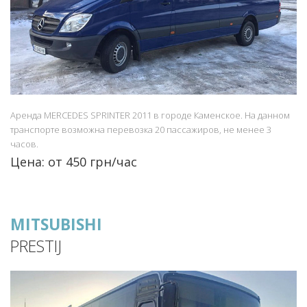
Аренда MERCEDES SPRINTER 2011 в городе Каменское. На данном
транспорте возможна перевозка 20 пассажиров, не менее 3
часов.
Цена: от 450 грн/час
MITSUBISHI
PRESTIJ