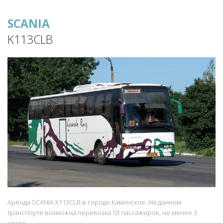
SCANIA
K113CLB
Аренда SCANIA K113CLB в городе Каменское. На данном
транспорте возможна перевозка 53 пассажиров, не менее 3