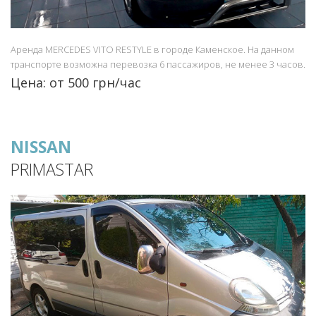
Аренда MERCEDES VITO RESTYLE в городе Каменское. На данном
транспорте возможна перевозка 6 пассажиров, не менее 3 часов.
Цена: от 500 грн/час
NISSAN
PRIMASTAR