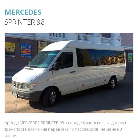
MERCEDES
SPRINTER 98
Аренда MERCEDES SPRINTER 98 в городе Каменское. На данном
транспорте возможна перевозка 19 пассажиров, не менее 3
часов.