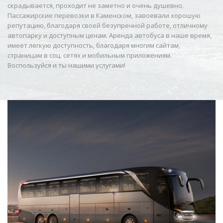
скрадывается, проходит не заметно и очень душевно.
Пассажирские перевозки в Каменском, завоевали хорошую
репутацию, благодаря своей безупречной работе, отличному
автопарку и доступным ценам. Аренда автобуса в наше время,
имеет легкую доступность, благодаря многим сайтам,
страницам в соц. сетях и мобильным приложениям.
Воспользуйся и ты нашими услугами!