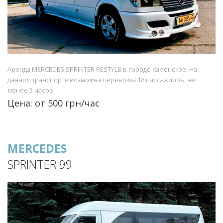
Аренда MERCEDES SPRINTER RESTYLE в городе Каменское. На
данном транспорте возможна перевозка 18 пассажиров, не
менее 3 часов.
Цена: от 500 грн/час
MERCEDES
SPRINTER 99