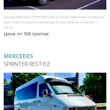
Аренда MERCEDES SPRINTER 310D в городе Каменское. На данном
транспорте возможна перевозка 19 пассажиров, не менее 3
часов.
Цена: от 500 грн/час
MERCEDES
SPRINTER RESTYLE