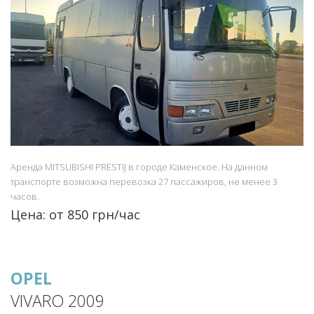
Аренда MITSUBISHI PRESTIJ в городе Каменское. На данном
транспорте возможна перевозка 27 пассажиров, не менее 3
часов.
Цена: от 850 грн/час
OPEL
VIVARO 2009