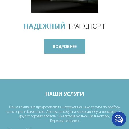
НАДЕЖНЫЙ
ТРАНСПОРТ
ПОДРОБНЕЕ
НАШИ УСЛУГИ
Наша компания предоставляет информационные услуги по подбору
транспорта в Каменское. Аренда автобуса и микроавтобуса возможна и в
других городах области: Днепродзержинск, Вольногорск,
Верхнеднепровск