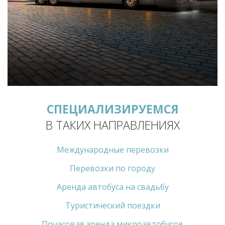
СПЕЦИАЛИЗИРУЕМСЯ
В ТАКИХ НАПРАВЛЕНИЯХ
Международные перевозки
Перевозки по городу
Аренда автобуса на свадьбу
Туристический поездки
Почасовая аренда микроавтобусов