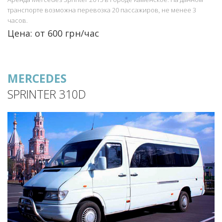
транспорте возможна перевозка 20 пассажиров, не менее 3
часов.
Цена: от 600 грн/час
MERCEDES
SPRINTER 310D