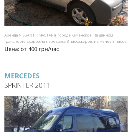
Аренда NISSAN PRIMASTAR в городе Каменское. На данном
транспорте возможна перевозка 8 пассажиров, не менее 3 часов.
Цена: от 400 грн/час
MERCEDES
SPRINTER 2011