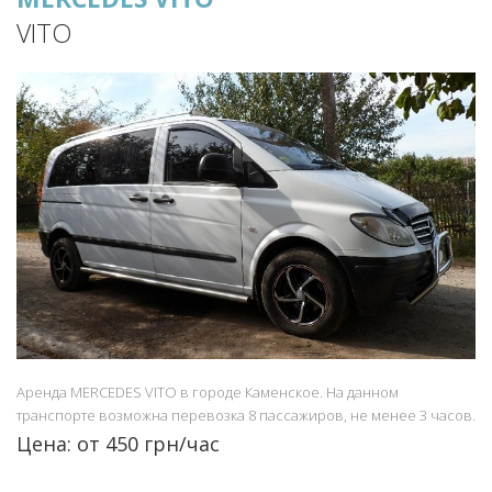
VITO
Аренда MERCEDES VITO в городе Каменское. На данном
транспорте возможна перевозка 8 пассажиров, не менее 3 часов.
Цена: от 450 грн/час