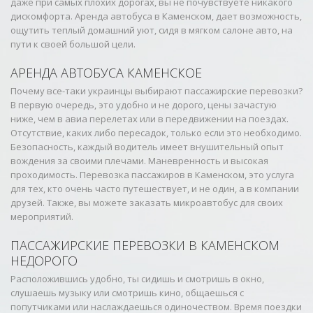
даже при самых плохих дорогах, вы не почувствуете никакого
дискомфорта. Аренда автобуса в Каменском, дает возможность,
ощутить теплый домашний уют, сидя в мягком салоне авто, на
пути к своей большой цели.
АРЕНДА АВТОБУСА КАМЕНСКОЕ
Почему все-таки украинцы выбирают пассажирские перевозки?
В первую очередь, это удобно и не дорого, цены зачастую
ниже, чем в авиа перелетах или в передвижении на поездах.
Отсутствие, каких либо пересадок, только если это необходимо.
Безопасность, каждый водитель имеет внушительный опыт
вождения за своими плечами. Маневренность и высокая
проходимость. Перевозка пассажиров в Каменском, это услуга
для тех, кто очень часто путешествует, и не один, а в компании
друзей. Также, вы можете заказать микроавтобус для своих
мероприятий.
ПАССАЖИРСКИЕ ПЕРЕВОЗКИ В КАМЕНСКОМ
НЕДОРОГО
Расположившись удобно, ты сидишь и смотришь в окно,
слушаешь музыку или смотришь кино, общаешься с
попутчиками или наслаждаешься одиночеством. Время поездки