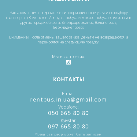
Наша компания предоставляет информационные услуги по подбору
транспорта в Каменское. Аренда автобуса и микроавтобуса возможна и в
других городах области: Днепродзержинск, Вольногорск,
Верхнеднепровск
Внимание! После отмены вашего заказа, деньги не возвращаются, а
переносятся на следующую поездку.
Мы в соц. сетях
КОНТАКТЫ
E-mail
‎rentbus.in.ua@gmail.com
Vodafone
‎‎050 665 80 80
Kyivstar
‎097 665 80 80
*Ваш разговор может быть записан