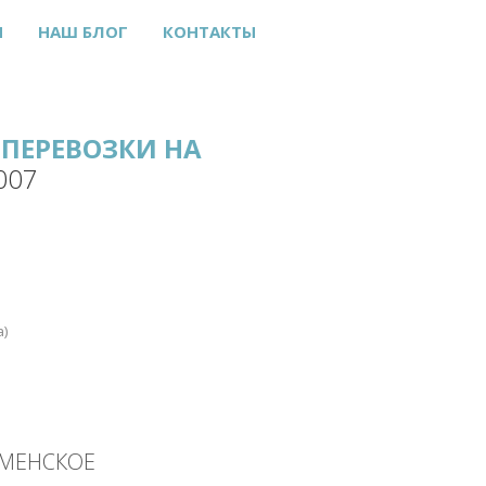
Ы
НАШ БЛОГ
КОНТАКТЫ
ПЕРЕВОЗКИ НА
007
а)
АМЕНСКОЕ