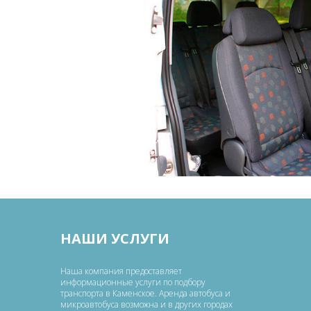
НАШИ УСЛУГИ
Наша компания предоставляет
информационные услуги по подбору
транспорта в Каменское. Аренда автобуса и
микроавтобуса возможна и в других городах