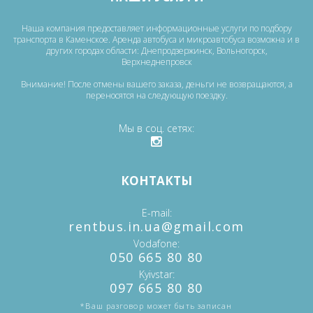
Наша компания предоставляет информационные услуги по подбору
транспорта в Каменское. Аренда автобуса и микроавтобуса возможна и в
других городах области: Днепродзержинск, Вольногорск,
Верхнеднепровск
Внимание! После отмены вашего заказа, деньги не возвращаются, а
переносятся на следующую поездку.
Мы в соц. сетях
КОНТАКТЫ
E-mail
‎rentbus.in.ua@gmail.com
Vodafone
‎‎050 665 80 80
Kyivstar
‎097 665 80 80
*Ваш разговор может быть записан