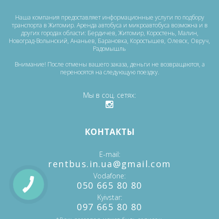
Наша компания предоставляет информационные услуги по подбору
транспорта в Житомир. Аренда автобуса и микроавтобуса возможна и в
других городах области: Бердичев, Житомир, Коростень, Малин,
Новоград-Волынский, Ананьев, Барановка, Коростышев, Олевск, Овруч,
Радомышль
Внимание! После отмены вашего заказа, деньги не возвращаются, а
переносятся на следующую поездку.
Мы в соц. сетях
КОНТАКТЫ
E-mail
‎rentbus.in.ua@gmail.com
Vodafone
‎‎050 665 80 80
Kyivstar
‎097 665 80 80