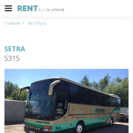
Главная
Автобусы
SETRA
S315