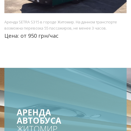
Аренда SETRA S315 в городе Житомир. На данном транспорте
возможна перевозка 55 пассажиров, не менее 3 часов.
Цена: от 950 грн/час
АРЕНДА
АВТОБУСА
ЖИТОМИР