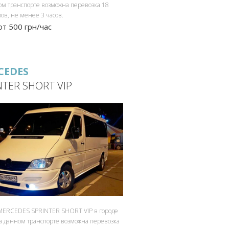
ом транспорте возможна перевозка 18
ов, не менее 3 часов.
от 500 грн/час
CEDES
NTER SHORT VIP
MERCEDES SPRINTER SHORT VIP в городе
а данном транспорте возможна перевозка