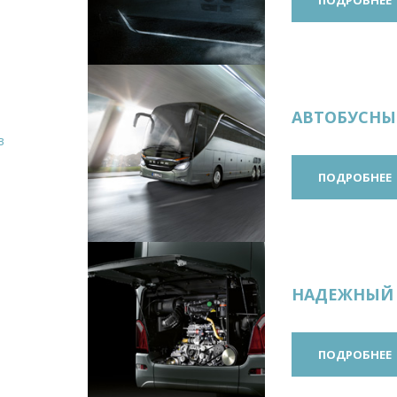
ПОДРОБНЕЕ
АВТОБУСН
в
ПОДРОБНЕЕ
НАДЕЖНЫ
ПОДРОБНЕЕ