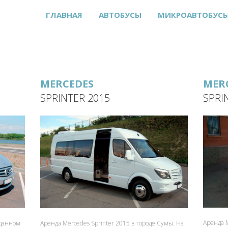
ГЛАВНАЯ
АВТОБУСЫ
МИКРОАВТОБУС
MERCEDES
MER
SPRINTER 2015
SPRI
Аренда 
Аренда Mercedes Sprinter 2015 в городе Сумы. На
 данном