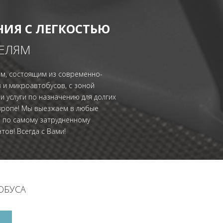
НИЯ С ЛЕГКОСТЬЮ
ЦЕЛЯМ
м, состоящим из современно-
и микроавтобусов, с зоной
 услуги по назначению для долгих
Европе! Мы выезжаем в любые
и по самому затрудненному
тов! Всегда с Вами!
ОБУСА