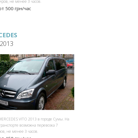
иров, не менее 3 часов.
от 500 грн/час
CEDES
 2013
MERCEDES VITO 2013 в городе Сумы. На
транспорте возможна перевозка 7
ов, не менее 3 часов.