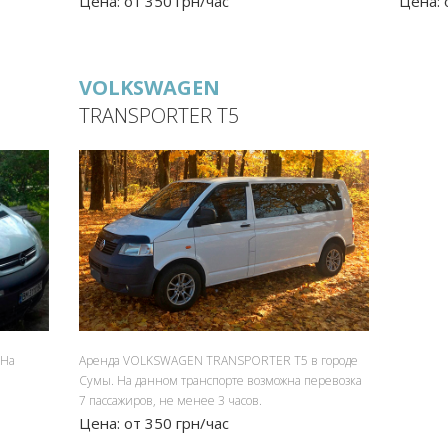
Цена: от 350 грн/час
Цена: 
VOLKSWAGEN
TRANSPORTER T5
 На
Аренда VOLKSWAGEN TRANSPORTER T5 в городе
Сумы. На данном транспорте возможна перевозка
7 пассажиров, не менее 3 часов.
Цена: от 350 грн/час