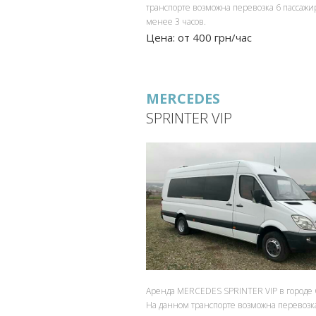
транспорте возможна перевозка 6 пассажи
менее 3 часов.
Цена: от 400 грн/час
MERCEDES
SPRINTER VIP
Аренда MERCEDES SPRINTER VIP в городе
На данном транспорте возможна перевозк