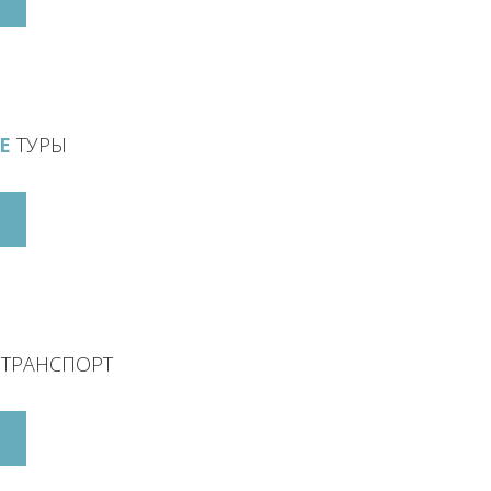
ЫЕ
ТУРЫ
Й
ТРАНСПОРТ