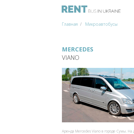
Главная
Микроавтобусы
MERCEDES
VIANO
Аренда Mercedes Viano в городе Сумы. На