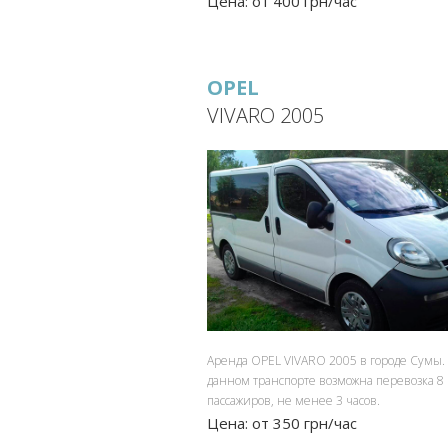
Цена: от 400 грн/час
OPEL
VIVARO 2005
Аренда OPEL VIVARO 2005 в городе Сумы.
данном транспорте возможна перевозка 8
пассажиров, не менее 3 часов.
Цена: от 350 грн/час