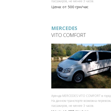
пассажиров, не менее 3 часов.
Цена: от 500 грн/час
MERCEDES
VITO COMFORT
Аренда MERCEDES VITO COMFORT в город
На данном транспорте возможна перевозк
пассажиров, не менее 3 часов.