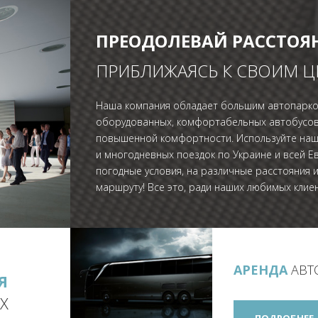
ПРЕОДОЛЕВАЙ РАССТОЯ
ПРИБЛИЖАЯСЬ К СВОИМ 
Наша компания обладает большим автопарко
оборудованных, комфортабельных автобусов 
повышенной комфортности. Используйте наши
и многодневных поездок по Украине и всей 
погодные условия, на различные расстояния 
маршруту! Все это, ради наших любимых клиен
АРЕНДА
АВТ
Я
Х