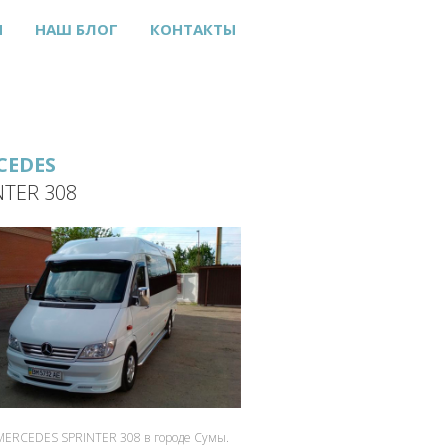
Ы
НАШ БЛОГ
КОНТАКТЫ
CEDES
NTER 308
MERCEDES SPRINTER 308 в городе Сумы.