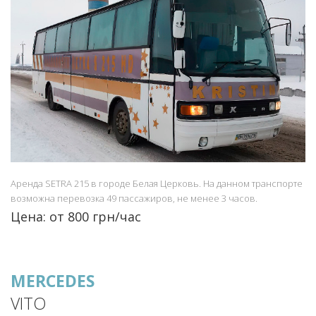
Аренда SETRA 215 в городе Белая Церковь. На данном транспорте
возможна перевозка 49 пассажиров, не менее 3 часов.
Цена: от 800 грн/час
MERCEDES
VITO