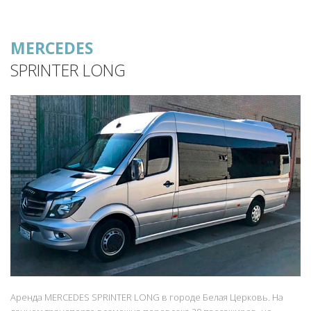
MERCEDES
SPRINTER LONG
Аренда MERCEDES SPRINTER LONG в городе Белая Церковь. На