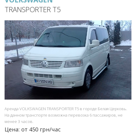
TRANSPORTER T5
Аренда VOLKSWAGEN TRANSPORTER T5 в городе Белая Церковь.
На данном транспорте возможна перевозка 6 пассажиров, не
менее 3 часов.
Цена: от 450 грн/час