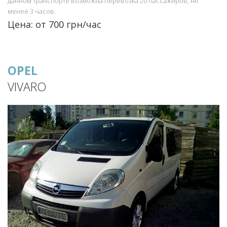
данном транспорте возможна перевозка 20 пассажиров, не
менее 3 часов.
Цена: от 700 грн/час
OPEL
VIVARO