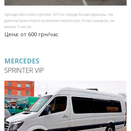
Аренда Mercedes Sprinter 2015 в городе Белая Церковь. На
данном транспорте возможна перевозка 20 пассажиров, не
менее 3 часов.
Цена: от 600 грн/час
MERCEDES
SPRINTER VIP