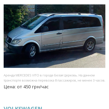
Аренда MERCEDES VITO в городе Белая Церковь. На данном
транспорте возможна перевозка 8 пассажиров, не менее 3 часов.
Цена: от 450 грн/час
VOLKSWAGEN