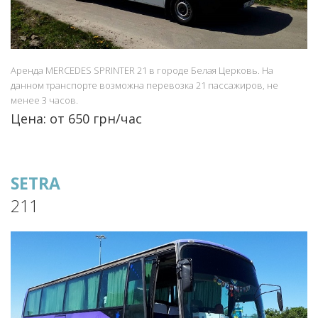
Аренда MERCEDES SPRINTER 21 в городе Белая Церковь. На
данном транспорте возможна перевозка 21 пассажиров, не
менее 3 часов.
Цена: от 650 грн/час
SETRA
211