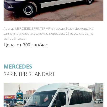
Аренда MERCEDES SPRINTER VIP в городе Белая Церковь. На
данном транспорте возможна перевозка 21 пассажиров, не
менее 3 часов.
Цена: от 700 грн/час
MERCEDES
SPRINTER STANDART