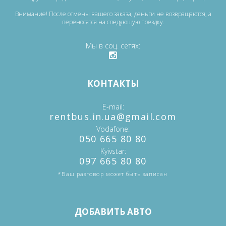
Внимание! После отмены вашего заказа, деньги не возвращаются, а
переносятся на следующую поездку.
Мы в соц. сетях
КОНТАКТЫ
E-mail
‎rentbus.in.ua@gmail.com
Vodafone
‎‎050 665 80 80
Kyivstar
‎097 665 80 80
*Ваш разговор может быть записан
ДОБАВИТЬ АВТО