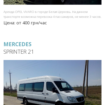
Аренда OPEL VIVARO в городе Белая Церковь. На данном
транспорте возможна перевозка 4 пассажиров, не менее 3 часов.
Цена: от 400 грн/час
MERCEDES
SPRINTER 21