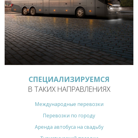
СПЕЦИАЛИЗИРУЕМСЯ
В ТАКИХ НАПРАВЛЕНИЯХ
Международные перевозки
Перевозки по городу
Аренда автобуса на свадьбу