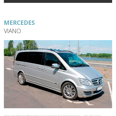
MERCEDES
VIANO
Аренда Mercedes Viano в городе Белая Церковь. На данном