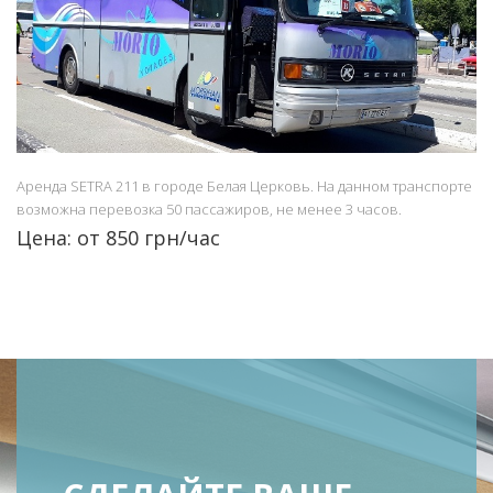
Аренда SETRA 211 в городе Белая Церковь. На данном транспорте
возможна перевозка 50 пассажиров, не менее 3 часов.
Цена: от 850 грн/час