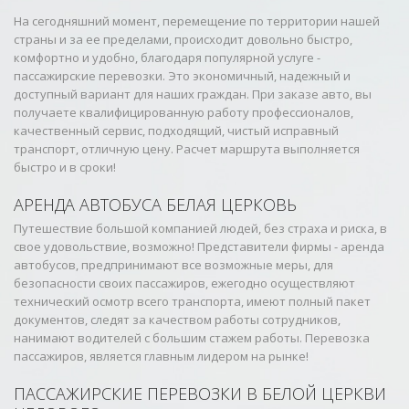
На сегодняшний момент, перемещение по территории нашей
страны и за ее пределами, происходит довольно быстро,
комфортно и удобно, благодаря популярной услуге -
пассажирские перевозки. Это экономичный, надежный и
доступный вариант для наших граждан. При заказе авто, вы
получаете квалифицированную работу профессионалов,
качественный сервис, подходящий, чистый исправный
транспорт, отличную цену. Расчет маршрута выполняется
быстро и в сроки!
АРЕНДА АВТОБУСА БЕЛАЯ ЦЕРКОВЬ
Путешествие большой компанией людей, без страха и риска, в
свое удовольствие, возможно! Представители фирмы - аренда
автобусов, предпринимают все возможные меры, для
безопасности своих пассажиров, ежегодно осуществляют
технический осмотр всего транспорта, имеют полный пакет
документов, следят за качеством работы сотрудников,
нанимают водителей с большим стажем работы. Перевозка
пассажиров, является главным лидером на рынке!
ПАССАЖИРСКИЕ ПЕРЕВОЗКИ В БЕЛОЙ ЦЕРКВИ