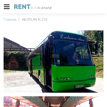
Главная
NEOPLAN N 216