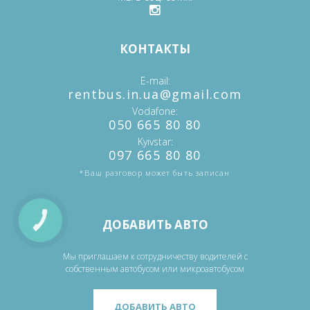
КОНТАКТЫ
E-mail
‎rentbus.in.ua@gmail.com
Vodafone
‎‎050 665 80 80
Kyivstar
‎097 665 80 80
*Ваш разговор может быть записан
ДОБАВИТЬ АВТО
КНОПКА
ЗВ'ЯЗКУ
Мы приглашаем к сотрудничеству водителей с
собственным автобусом или микроавтобусом
ДОБАВИТЬ АВТО