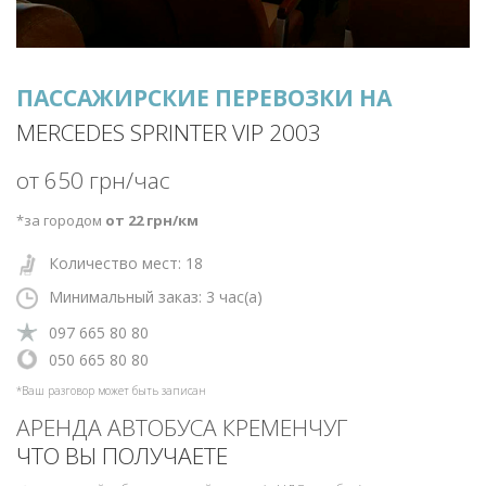
ПАССАЖИРСКИЕ ПЕРЕВОЗКИ НА
MERCEDES SPRINTER VIP 2003
от 650 грн/час
*за городом
от 22 грн/км
Количество мест: 18
Минимальный заказ: 3
час(а)
‎097 665 80 80
‎‎050 665 80 80
*Ваш разговор может быть записан
АРЕНДА АВТОБУСА КРЕМЕНЧУГ
ЧТО ВЫ ПОЛУЧАЕТЕ