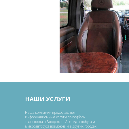
НАШИ УСЛУГИ
Наша компания предоставляет
информационные услуги по подбору
транспорта в Запорожье. Аренда автобуса и
микроавтобуса возможна и в других городах