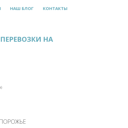
Ы
НАШ БЛОГ
КОНТАКТЫ
ПЕРЕВОЗКИ НА
а)
АПОРОЖЬЕ