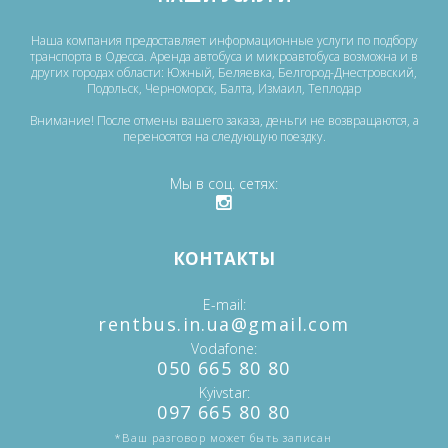
Наша компания предоставляет информационные услуги по подбору
транспорта в Одесса. Аренда автобуса и микроавтобуса возможна и в
других городах области: Южный, Беляевка, Белгород-Днестровский,
Подольск, Черноморск, Балта, Измаил, Теплодар
Внимание! После отмены вашего заказа, деньги не возвращаются, а
переносятся на следующую поездку.
Мы в соц. сетях
КОНТАКТЫ
E-mail
‎rentbus.in.ua@gmail.com
Vodafone
‎‎050 665 80 80
Kyivstar
‎097 665 80 80
*Ваш разговор может быть записан