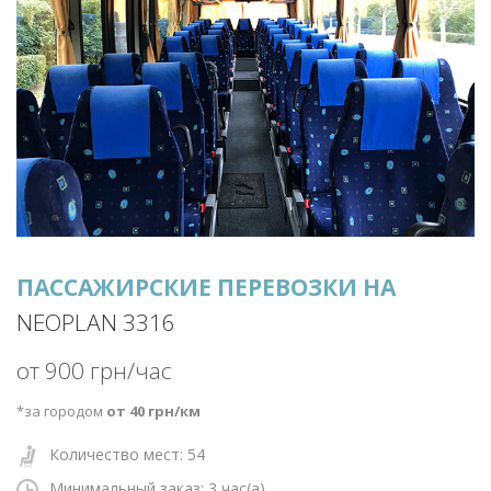
ПАССАЖИРСКИЕ ПЕРЕВОЗКИ НА
NEOPLAN 3316
от 900 грн/час
*за городом
от 40 грн/км
Количество мест: 54
Минимальный заказ: 3
час(а)