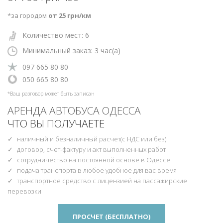
*за городом
от 25 грн/км
Количество мест: 6
Минимальный заказ: 3
час(а)
‎097 665 80 80
‎‎050 665 80 80
*Ваш разговор может быть записан
АРЕНДА АВТОБУСА ОДЕССА
ЧТО ВЫ ПОЛУЧАЕТЕ
наличный и безналичный расчет(с НДС или без)
договор, счет-фактуру и акт выполненных работ
сотрудничество на постоянной основе в Одессе
подача транспорта в любое удобное для вас время
транспортное средство с лицензией на пассажирские
перевозки
ПРОСЧЕТ (БЕСПЛАТНО)