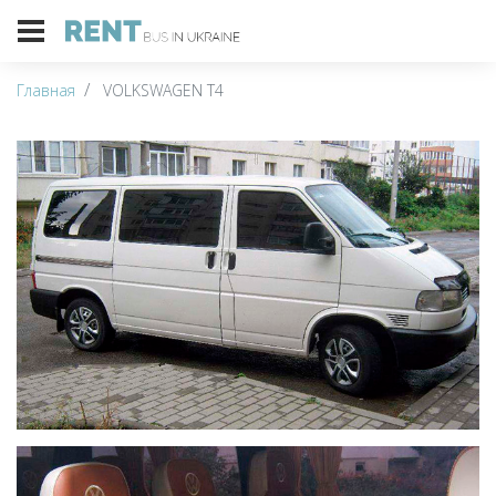
Главная
VOLKSWAGEN T4