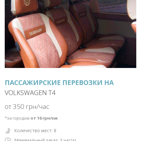
ПАССАЖИРСКИЕ ПЕРЕВОЗКИ НА
VOLKSWAGEN T4
от 350 грн/час
*за городом
от 16 грн/км
Количество мест: 8
Минимальный заказ: 3
час(а)