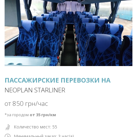
ПАССАЖИРСКИЕ ПЕРЕВОЗКИ НА
NEOPLAN STARLINER
от 850 грн/час
*за городом
от 35 грн/км
Количество мест: 55
Минимальный заказ: 3
час(а)