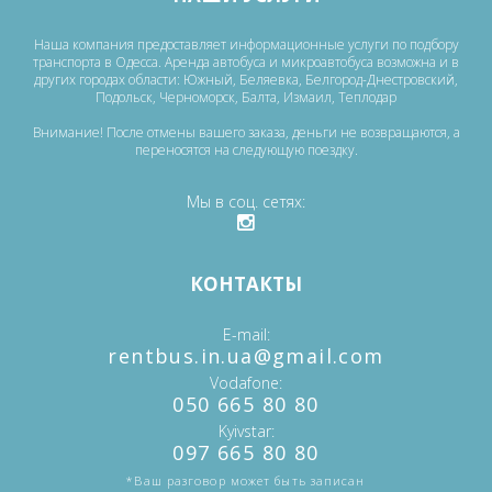
Наша компания предоставляет информационные услуги по подбору
транспорта в Одесса. Аренда автобуса и микроавтобуса возможна и в
других городах области: Южный, Беляевка, Белгород-Днестровский,
Подольск, Черноморск, Балта, Измаил, Теплодар
Внимание! После отмены вашего заказа, деньги не возвращаются, а
переносятся на следующую поездку.
Мы в соц. сетях
КОНТАКТЫ
E-mail
‎rentbus.in.ua@gmail.com
Vodafone
‎‎050 665 80 80
Kyivstar
‎097 665 80 80
*Ваш разговор может быть записан