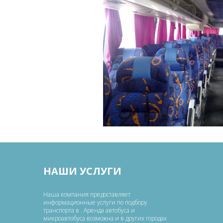
НАШИ УСЛУГИ
Наша компания предоставляет
информационные услуги по подбору
транспорта в . Аренда автобуса и
микроавтобуса возможна и в других городах