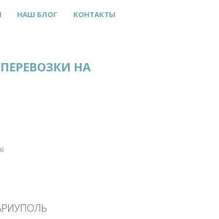
Ы
НАШ БЛОГ
КОНТАКТЫ
ПЕРЕВОЗКИ НА
а)
АРИУПОЛЬ