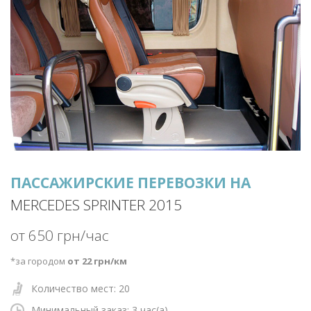
ПАССАЖИРСКИЕ ПЕРЕВОЗКИ НА
MERCEDES SPRINTER 2015
от 650 грн/час
*за городом
от 22 грн/км
Количество мест: 20
Минимальный заказ: 3
час(а)