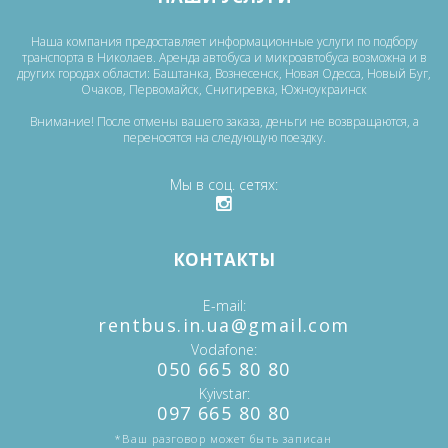
Наша компания предоставляет информационные услуги по подбору
транспорта в Николаев. Аренда автобуса и микроавтобуса возможна и в
других городах области: Баштанка, Вознесенск, Новая Одесса, Новый Буг,
Очаков, Первомайск, Снигиревка, Южноукраинск
Внимание! После отмены вашего заказа, деньги не возвращаются, а
переносятся на следующую поездку.
Мы в соц. сетях
КОНТАКТЫ
E-mail
‎rentbus.in.ua@gmail.com
Vodafone
‎‎050 665 80 80
Kyivstar
‎097 665 80 80
*Ваш разговор может быть записан